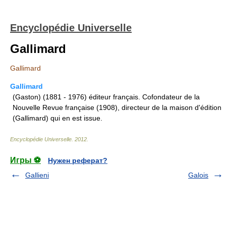
Encyclopédie Universelle
Gallimard
Gallimard
Gallimard
(Gaston) (1881 - 1976) éditeur français. Cofondateur de la
Nouvelle Revue française (1908), directeur de la maison d'édition
(Gallimard) qui en est issue.
Encyclopédie Universelle
.
2012
.
Игры ⚽
Нужен реферат?
Gallieni
Galois