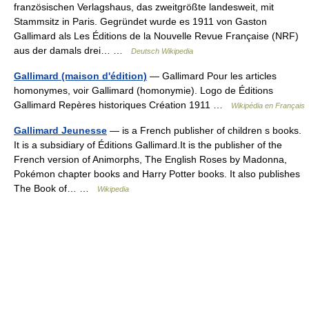
französischen Verlagshaus, das zweitgrößte landesweit, mit
Stammsitz in Paris. Gegründet wurde es 1911 von Gaston
Gallimard als Les Éditions de la Nouvelle Revue Française (NRF)
aus der damals drei… …
Deutsch Wikipedia
Gallimard (maison d'édition)
— Gallimard Pour les articles
homonymes, voir Gallimard (homonymie). Logo de Éditions
Gallimard Repères historiques Création 1911 …
Wikipédia en Français
Gallimard Jeunesse
— is a French publisher of children s books.
It is a subsidiary of Éditions Gallimard.It is the publisher of the
French version of Animorphs, The English Roses by Madonna,
Pokémon chapter books and Harry Potter books. It also publishes
The Book of… …
Wikipedia