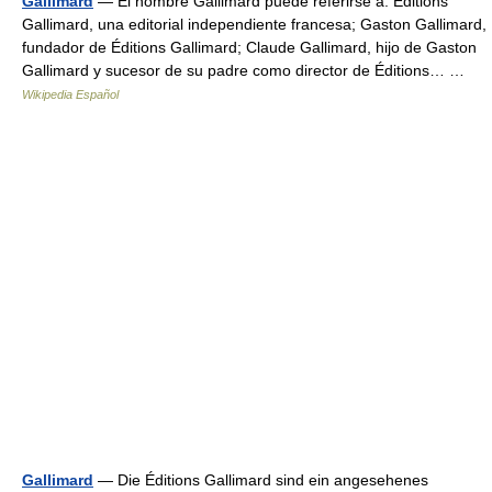
Gallimard
— El nombre Gallimard puede referirse a: Éditions
Gallimard, una editorial independiente francesa; Gaston Gallimard,
fundador de Éditions Gallimard; Claude Gallimard, hijo de Gaston
Gallimard y sucesor de su padre como director de Éditions… …
Wikipedia Español
Gallimard
— Die Éditions Gallimard sind ein angesehenes