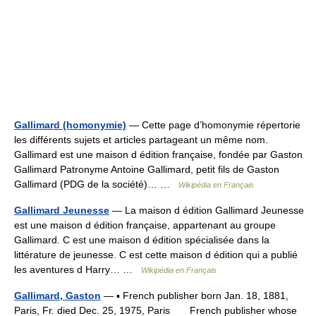
Gallimard (homonymie)
— Cette page d’homonymie répertorie
les différents sujets et articles partageant un même nom.
Gallimard est une maison d édition française, fondée par Gaston
Gallimard Patronyme Antoine Gallimard, petit fils de Gaston
Gallimard (PDG de la société)… …
Wikipédia en Français
Gallimard Jeunesse
— La maison d édition Gallimard Jeunesse
est une maison d édition française, appartenant au groupe
Gallimard. C est une maison d édition spécialisée dans la
littérature de jeunesse. C est cette maison d édition qui a publié
les aventures d Harry… …
Wikipédia en Français
Gallimard, Gaston
— ▪ French publisher born Jan. 18, 1881,
Paris, Fr. died Dec. 25, 1975, Paris French publisher whose